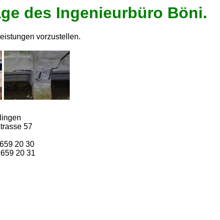
e des Ingenieurbüro Böni.
eistungen vorzustellen.
lingen
trasse 57
/ 659 20 30
 659 20 31